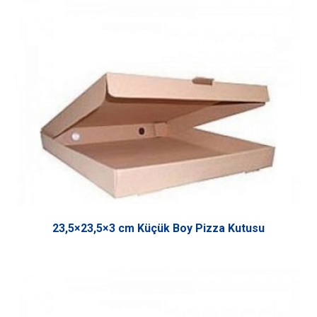
23,5×23,5×3 cm Küçük Boy Pizza Kutusu