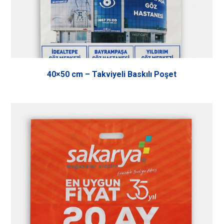
40×50 cm – Takviyeli Baskılı Poşet