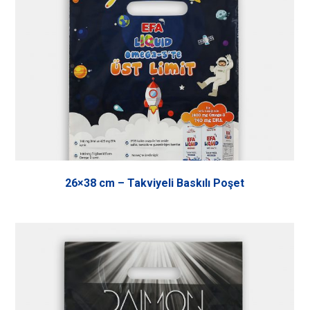
26×38 cm – Takviyeli Baskılı Poşet