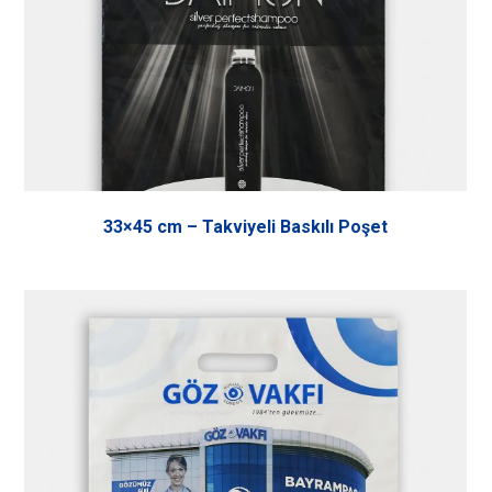
33×45 cm – Takviyeli Baskılı Poşet