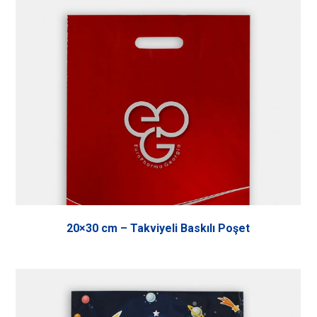
20×30 cm – Takviyeli Baskılı Poşet