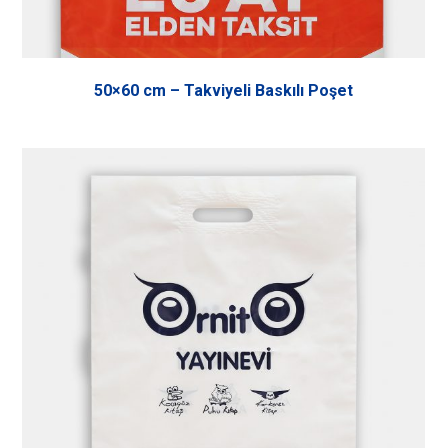
50×60 cm – Takviyeli Baskılı Poşet