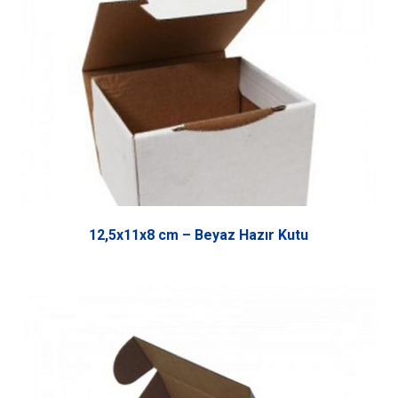
12,5x11x8 cm – Beyaz Hazır Kutu