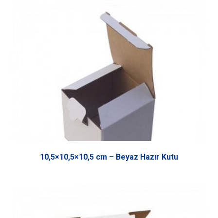
10,5×10,5×10,5 cm – Beyaz Hazır Kutu