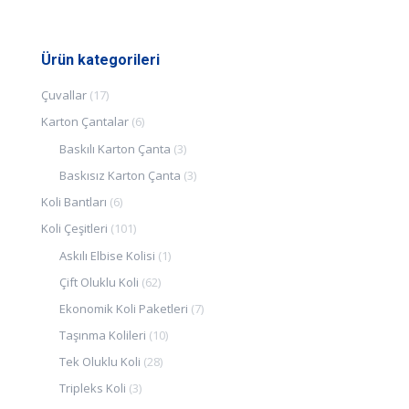
Ürün kategorileri
Çuvallar
(17)
Karton Çantalar
(6)
Baskılı Karton Çanta
(3)
Baskısız Karton Çanta
(3)
Koli Bantları
(6)
Koli Çeşitleri
(101)
Askılı Elbise Kolisi
(1)
Çift Oluklu Koli
(62)
Ekonomik Koli Paketleri
(7)
Taşınma Kolileri
(10)
Tek Oluklu Koli
(28)
Tripleks Koli
(3)