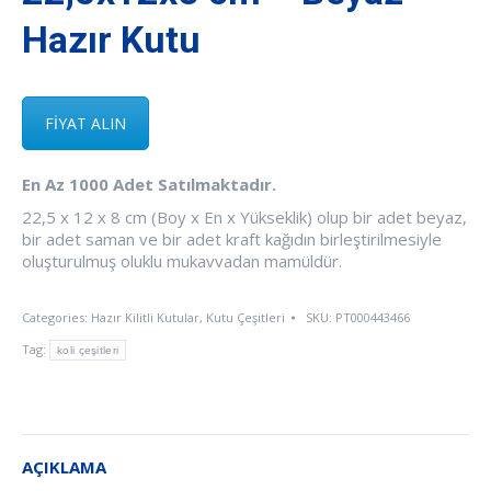
Hazır Kutu
FİYAT ALIN
En Az 1000 Adet Satılmaktadır.
22,5 x 12 x 8 cm (Boy x En x Yükseklik) olup bir adet beyaz,
bir adet saman ve bir adet kraft kağıdın birleştirilmesiyle
oluşturulmuş oluklu mukavvadan mamüldür.​​
Categories:
Hazır Kilitli Kutular
,
Kutu Çeşitleri
SKU:
PT000443466
Tag:
koli çeşitleri
AÇIKLAMA