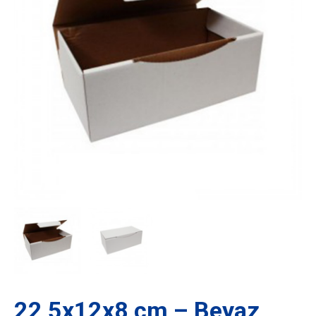
22,5x12x8 cm – Beyaz