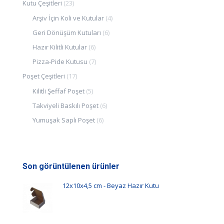
Kutu Çeşitleri
(23)
Arşiv İçin Koli ve Kutular
(4)
Geri Dönüşüm Kutuları
(6)
Hazır Kilitli Kutular
(6)
Pizza-Pide Kutusu
(7)
Poşet Çeşitleri
(17)
Kilitli Şeffaf Poşet
(5)
Takviyeli Baskılı Poşet
(6)
Yumuşak Saplı Poşet
(6)
Son görüntülenen ürünler
12x10x4,5 cm - Beyaz Hazır Kutu