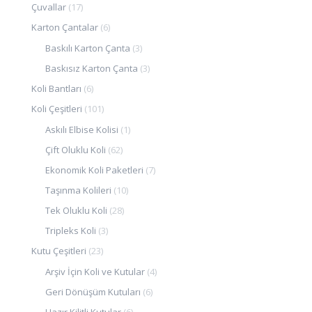
Çuvallar
(17)
Karton Çantalar
(6)
Baskılı Karton Çanta
(3)
Baskısız Karton Çanta
(3)
Koli Bantları
(6)
Koli Çeşitleri
(101)
Askılı Elbise Kolisi
(1)
Çift Oluklu Koli
(62)
Ekonomik Koli Paketleri
(7)
Taşınma Kolileri
(10)
Tek Oluklu Koli
(28)
Tripleks Koli
(3)
Kutu Çeşitleri
(23)
Arşiv İçin Koli ve Kutular
(4)
Geri Dönüşüm Kutuları
(6)
Hazır Kilitli Kutular
(6)