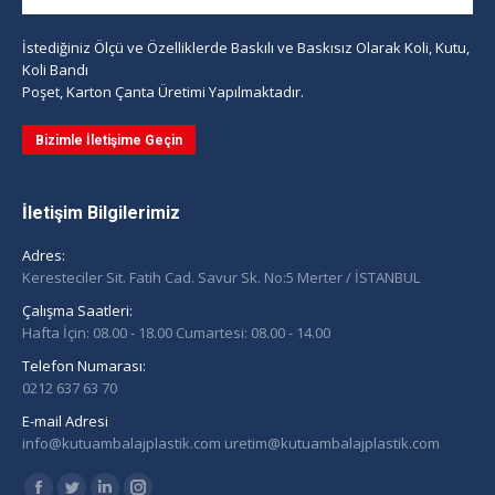
İstediğiniz Ölçü ve Özelliklerde Baskılı ve Baskısız Olarak Koli, Kutu,
Koli Bandı
Poşet, Karton Çanta Üretimi Yapılmaktadır.
Bizimle İletişime Geçin
İletişim Bilgilerimiz
Adres:
Keresteciler Sit. Fatih Cad. Savur Sk. No:5 Merter / İSTANBUL
Çalışma Saatleri:
Hafta İçin: 08.00 - 18.00 Cumartesi: 08.00 - 14.00
Telefon Numarası:
0212 637 63 70
E-mail Adresi
info@kutuambalajplastik.com uretim@kutuambalajplastik.com
Find us on: