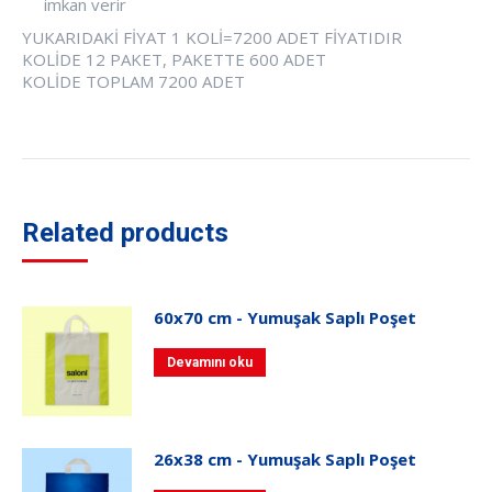
imkan verir
YUKARIDAKİ FİYAT 1 KOLİ=7200 ADET FİYATIDIR
KOLİDE 12 PAKET, PAKETTE 600 ADET
KOLİDE TOPLAM 7200 ADET
Related products
60x70 cm - Yumuşak Saplı Poşet
Devamını oku
26x38 cm - Yumuşak Saplı Poşet