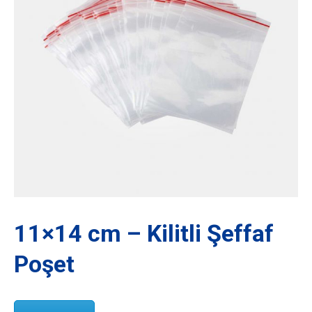
11×14 cm – Kilitli Şeffaf
Poşet