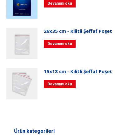
Devamını oku
26x35 cm - Kilitli Şeffaf Poşet
Devamını oku
15x18 cm - Kilitli Şeffaf Poşet
Devamını oku
Ürün kategorileri