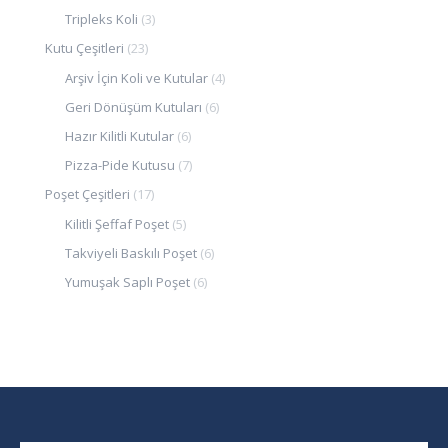
Tripleks Koli
(3)
Kutu Çeşitleri
(23)
Arşiv İçin Koli ve Kutular
(4)
Geri Dönüşüm Kutuları
(6)
Hazır Kilitli Kutular
(6)
Pizza-Pide Kutusu
(7)
Poşet Çeşitleri
(17)
Kilitli Şeffaf Poşet
(5)
Takviyeli Baskılı Poşet
(6)
Yumuşak Saplı Poşet
(6)