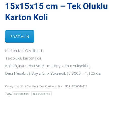
15x15x15 cm – Tek Oluklu
Karton Koli
FİYAT ALIN
Karton Koli Özellikleri :
Tek oluklu karton koli.
Koli Ölçüsü : 15x15x15 cm ( Boy x En x Yükseklik ).
Desi Hesabı : ( Boy x En x Yükseklik ) / 3000 = 1,125 ds.
Categories:
Koli Çeşitleri
,
Tek Oluklu Koli
SKU:
PT00044412
Tags:
koli çeşitleri
tek oluklu koli