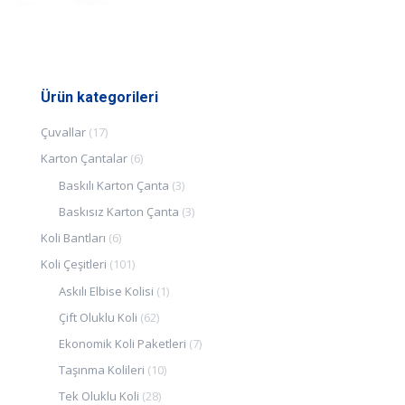
Ürün kategorileri
Çuvallar
(17)
Karton Çantalar
(6)
Baskılı Karton Çanta
(3)
Baskısız Karton Çanta
(3)
Koli Bantları
(6)
Koli Çeşitleri
(101)
Askılı Elbise Kolisi
(1)
Çift Oluklu Koli
(62)
Ekonomik Koli Paketleri
(7)
Taşınma Kolileri
(10)
Tek Oluklu Koli
(28)