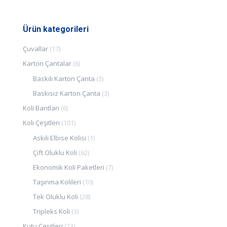
Ürün kategorileri
Çuvallar
(17)
Karton Çantalar
(6)
Baskılı Karton Çanta
(3)
Baskısız Karton Çanta
(3)
Koli Bantları
(6)
Koli Çeşitleri
(101)
Askılı Elbise Kolisi
(1)
Çift Oluklu Koli
(62)
Ekonomik Koli Paketleri
(7)
Taşınma Kolileri
(10)
Tek Oluklu Koli
(28)
Tripleks Koli
(3)
Kutu Çeşitleri
(23)