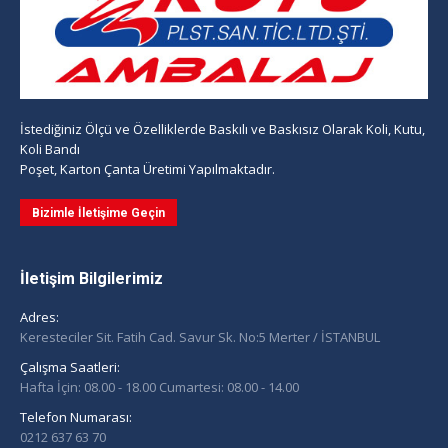
İstediğiniz Ölçü ve Özelliklerde Baskılı ve Baskısız Olarak Koli, Kutu,
Koli Bandı
Poşet, Karton Çanta Üretimi Yapılmaktadır.
Bizimle İletişime Geçin
İletişim Bilgilerimiz
Adres:
Keresteciler Sit. Fatih Cad. Savur Sk. No:5 Merter / İSTANBUL
Çalışma Saatleri:
Hafta İçin: 08.00 - 18.00 Cumartesi: 08.00 - 14.00
Telefon Numarası:
0212 637 63 70