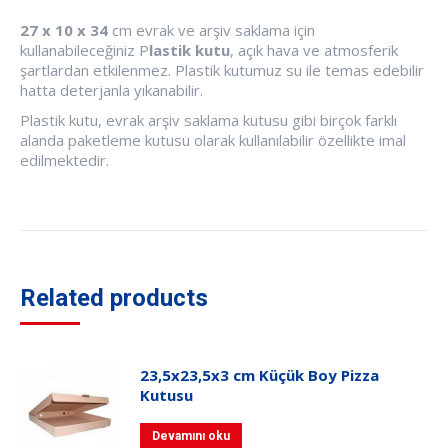
27 x 10 x 34
cm evrak ve arşiv saklama için
kullanabileceğiniz P
lastik kutu
, açık hava ve atmosferik
şartlardan etkilenmez. Plastik kutumuz su ile temas edebilir
hatta deterjanla yıkanabilir.
Plastik kutu, evrak arşiv saklama kutusu gibi birçok farklı
alanda paketleme kutusu olarak kullanılabilir özellikte imal
edilmektedir.
Related products
23,5x23,5x3 cm Küçük Boy Pizza
Kutusu
Devamını oku