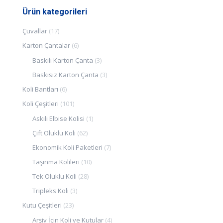
Ürün kategorileri
Çuvallar
(17)
Karton Çantalar
(6)
Baskılı Karton Çanta
(3)
Baskısız Karton Çanta
(3)
Koli Bantları
(6)
Koli Çeşitleri
(101)
Askılı Elbise Kolisi
(1)
Çift Oluklu Koli
(62)
Ekonomik Koli Paketleri
(7)
Taşınma Kolileri
(10)
Tek Oluklu Koli
(28)
Tripleks Koli
(3)
Kutu Çeşitleri
(23)
Arşiv İçin Koli ve Kutular
(4)