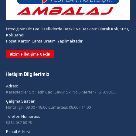
İstediğiniz Ölçü ve Özelliklerde Baskılı ve Baskısız Olarak Koli, Kutu,
Koli Bandı
Poşet, Karton Çanta Üretimi Yapılmaktadır.
Bizimle İletişime Geçin
İletişim Bilgilerimiz
Adres:
Keresteciler Sit. Fatih Cad. Savur Sk. No:5 Merter / İSTANBUL
Çalışma Saatleri:
Hafta İçin: 08.00 - 18.00 Cumartesi: 08.00 - 14.00
Telefon Numarası:
0212 637 63 70
E-mail Adresi