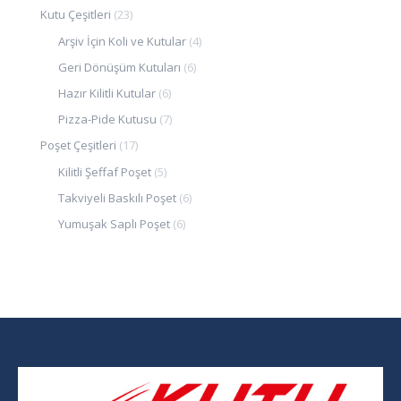
Kutu Çeşitleri
(23)
Arşiv İçin Koli ve Kutular
(4)
Geri Dönüşüm Kutuları
(6)
Hazır Kilitli Kutular
(6)
Pizza-Pide Kutusu
(7)
Poşet Çeşitleri
(17)
Kilitli Şeffaf Poşet
(5)
Takviyeli Baskılı Poşet
(6)
Yumuşak Saplı Poşet
(6)