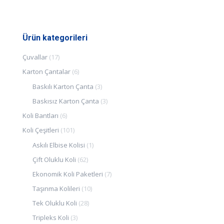
Ürün kategorileri
Çuvallar
(17)
Karton Çantalar
(6)
Baskılı Karton Çanta
(3)
Baskısız Karton Çanta
(3)
Koli Bantları
(6)
Koli Çeşitleri
(101)
Askılı Elbise Kolisi
(1)
Çift Oluklu Koli
(62)
Ekonomik Koli Paketleri
(7)
Taşınma Kolileri
(10)
Tek Oluklu Koli
(28)
Tripleks Koli
(3)