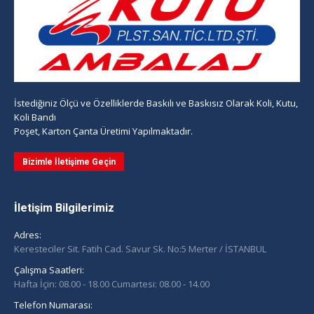
İstediğiniz Ölçü ve Özelliklerde Baskılı ve Baskısız Olarak Koli, Kutu,
Koli Bandı
Poşet, Karton Çanta Üretimi Yapılmaktadır.
Bizimle İletişime Geçin
İletişim Bilgilerimiz
Adres:
Keresteciler Sit. Fatih Cad. Savur Sk. No:5 Merter / İSTANBUL
Çalışma Saatleri:
Hafta İçin: 08.00 - 18.00 Cumartesi: 08.00 - 14.00
Telefon Numarası: