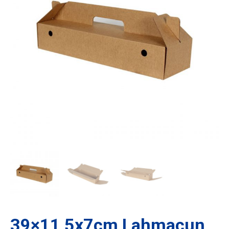
39×11,5x7cm Lahmacun