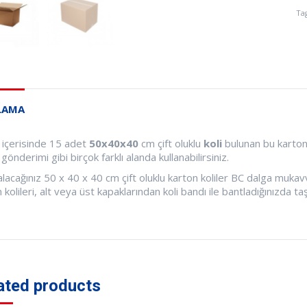
Ta
LAMA
 içerisinde 15 adet
50x40x40
cm çift oluklu
koli
bulunan bu karton
gönderimi gibi birçok farklı alanda kullanabilirsiniz.
alacağınız 50 x 40 x 40 cm çift oluklu karton koliler BC dalga muk
 kolileri, alt veya üst kapaklarından koli bandı ile bantladığınızda taş
ated products