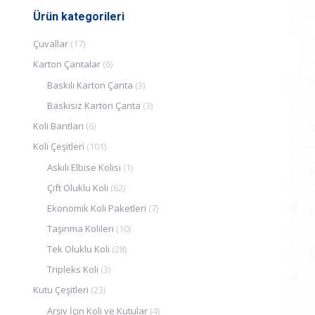
Ürün kategorileri
Çuvallar
(17)
Karton Çantalar
(6)
Baskılı Karton Çanta
(3)
Baskısız Karton Çanta
(3)
Koli Bantları
(6)
Koli Çeşitleri
(101)
Askılı Elbise Kolisi
(1)
Çift Oluklu Koli
(62)
Ekonomik Koli Paketleri
(7)
Taşınma Kolileri
(10)
Tek Oluklu Koli
(28)
Tripleks Koli
(3)
Kutu Çeşitleri
(23)
Arşiv İçin Koli ve Kutular
(4)