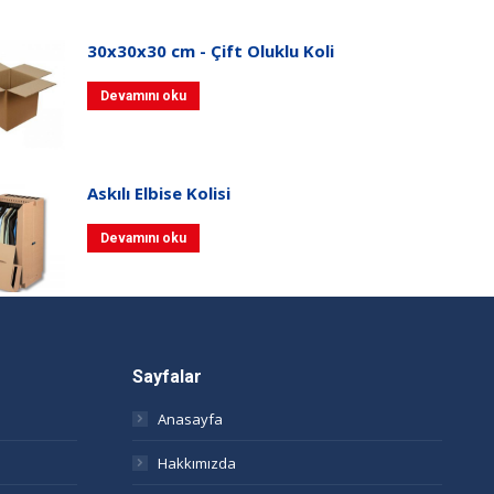
30x30x30 cm - Çift Oluklu Koli
Devamını oku
Askılı Elbise Kolisi
Devamını oku
Sayfalar
Anasayfa
Hakkımızda