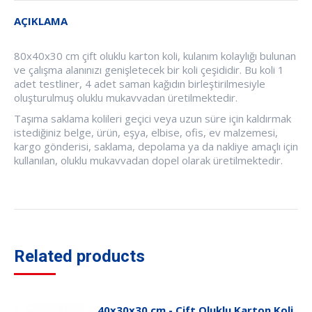
AÇIKLAMA
80x40x30 cm çift oluklu karton koli, kulanım kolaylığı bulunan
ve çalışma alanınızı genişletecek bir koli çeşididir. Bu koli 1
adet testliner, 4 adet saman kağıdın birleştirilmesiyle
oluşturulmuş oluklu mukavvadan üretilmektedir.
Taşıma saklama kolileri geçici veya uzun süre için kaldırmak
istediğiniz belge, ürün, eşya, elbise, ofis, ev malzemesi,
kargo gönderisi, saklama, depolama ya da nakliye amaçlı için
kullanılan, oluklu mukavvadan dopel olarak üretilmektedir.
Related products
40x30x30 cm - Çift Oluklu Karton Koli