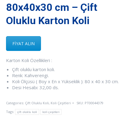
80x40x30 cm – Çift
Oluklu Karton Koli
FİYAT ALIN
Karton Koli Özellikleri :
Çift oluklu karton koli.
Renk: Kahverengi.
Koli Ölçüsü ( Boy x En x Yükseklik ): 80 x 40 x 30 cm.
Desi Hesabı: 32,00 ds.
Categories:
Çift Oluklu Koli
,
Koli Çeşitleri
SKU:
PT00044379
Tags:
çift oluklu koli
koli çeşitleri