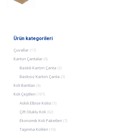
Ürün kategorileri
Çuvallar
(17)
Karton Çantalar
(6)
Baskılı Karton Çanta
(3)
Baskısız Karton Çanta
(3)
Koli Bantları
(6)
Koli Çeşitleri
(101)
Askılı Elbise Kolisi
(1)
Çift Oluklu Koli
(62)
Ekonomik Koli Paketleri
(7)
Taşınma Kolileri
(10)