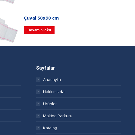
Çuval 50x90 cm
Devamını oku
Sayfalar
Anasayfa
Hakkımızda
Ürünler
Makine Parkuru
Katalog