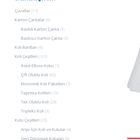
Çuvallar
(17)
Karton Çantalar
(6)
Baskılı Karton Çanta
(3)
Baskısız Karton Çanta
(3)
Koli Bantları
(6)
Koli Çeşitleri
(101)
Askılı Elbise Kolisi
(1)
Çift Oluklu Koli
(62)
Ekonomik Koli Paketleri
(7)
Taşınma Kolileri
(10)
Tek Oluklu Koli
(28)
Tripleks Koli
(3)
Kutu Çeşitleri
(23)
Arşiv İçin Koli ve Kutular
(4)
Geri Dönüşüm Kutuları
(6)