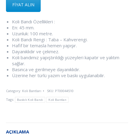
FİYAT ALIN
Koli Bandı Özellikleri :
En: 45 mm.
Uzunluk: 100 metre.
Koli Bandı Rengi : Taba – Kahverengi.
Hafif bir temasla hemen yapışır.
Dayanıklıdır ve çekmez.
Koli bandımız yapıştırıldığı yüzeyleri kapatır ve yalıtım
sağlar.
Basınca ve gerilmeye dayanıklıdır.
Üzerine her türlü yazım ve baskı uygulanabilir.
Category:
Koli Bantları
SKU:
PT00044510
Tags:
Baskılı Koli Bandı
Koli Bantları
AÇIKLAMA