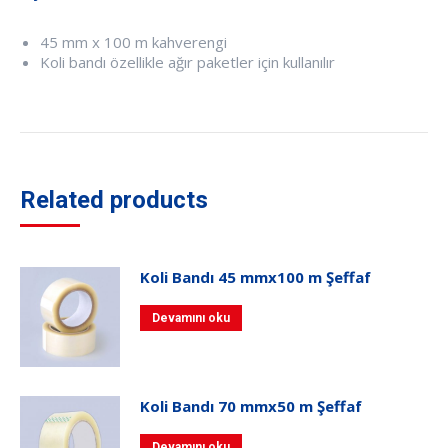
45 mm x 100 m kahverengi
Koli bandı özellikle ağır paketler için kullanılır
Related products
Koli Bandı 45 mmx100 m Şeffaf
Devamını oku
Koli Bandı 70 mmx50 m Şeffaf
Devamını oku