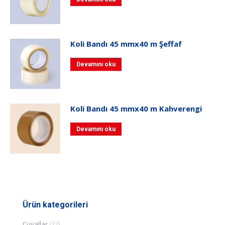
Koli Bandı 45 mmx40 m Şeffaf
Devamını oku
Koli Bandı 45 mmx40 m Kahverengi
Devamını oku
Ürün kategorileri
Çuvallar
(17)