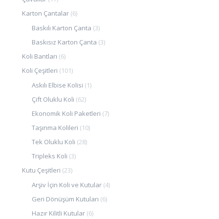
Karton Çantalar
(6)
Baskılı Karton Çanta
(3)
Baskısız Karton Çanta
(3)
Koli Bantları
(6)
Koli Çeşitleri
(101)
Askılı Elbise Kolisi
(1)
Çift Oluklu Koli
(62)
Ekonomik Koli Paketleri
(7)
Taşınma Kolileri
(10)
Tek Oluklu Koli
(28)
Tripleks Koli
(3)
Kutu Çeşitleri
(23)
Arşiv İçin Koli ve Kutular
(4)
Geri Dönüşüm Kutuları
(6)
Hazır Kilitli Kutular
(6)