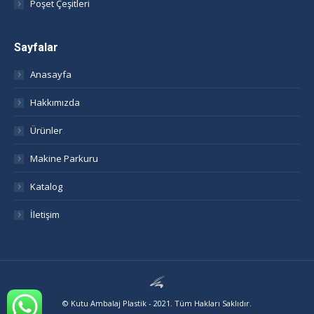
Poşet Çeşitleri
Sayfalar
Anasayfa
Hakkımızda
Ürünler
Makine Parkuru
Katalog
İletişim
© Kutu Ambalaj Plastik - 2021. Tüm Hakları Saklıdır.