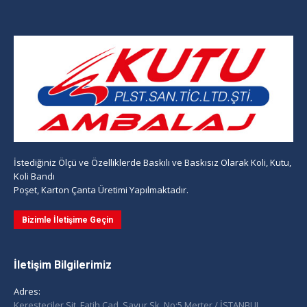
İstediğiniz Ölçü ve Özelliklerde Baskılı ve Baskısız Olarak Koli, Kutu,
Koli Bandı
Poşet, Karton Çanta Üretimi Yapılmaktadır.
Bizimle İletişime Geçin
İletişim Bilgilerimiz
Adres:
Keresteciler Sit. Fatih Cad. Savur Sk. No:5 Merter / İSTANBUL