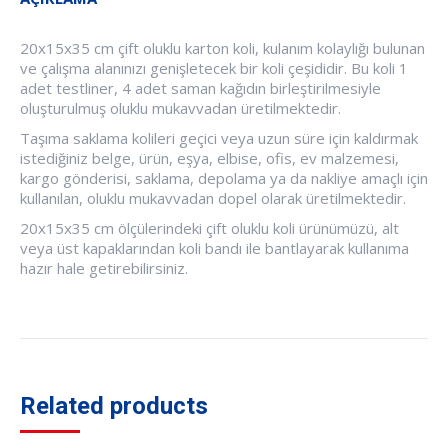
20x15x35 cm çift oluklu karton koli, kulanım kolaylığı bulunan
ve çalışma alanınızı genişletecek bir koli çeşididir. Bu koli 1
adet testliner, 4 adet saman kağıdın birleştirilmesiyle
oluşturulmuş oluklu mukavvadan üretilmektedir.
Taşıma saklama kolileri geçici veya uzun süre için kaldırmak
istediğiniz belge, ürün, eşya, elbise, ofis, ev malzemesi,
kargo gönderisi, saklama, depolama ya da nakliye amaçlı için
kullanılan, oluklu mukavvadan dopel olarak üretilmektedir.
20x15x35 cm ölçülerindeki çift oluklu koli ürünümüzü, alt
veya üst kapaklarından koli bandı ile bantlayarak kullanıma
hazır hale getirebilirsiniz.
Related products