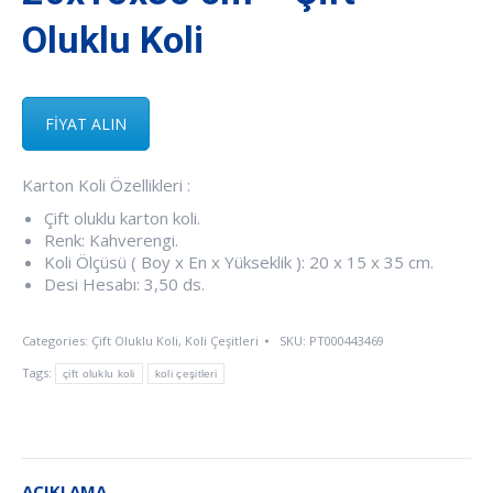
Oluklu Koli
FİYAT ALIN
Karton Koli Özellikleri :
Çift oluklu karton koli.
Renk: Kahverengi.
Koli Ölçüsü ( Boy x En x Yükseklik ): 20 x 15 x 35 cm.
Desi Hesabı: 3,50 ds.
Categories:
Çift Oluklu Koli
,
Koli Çeşitleri
SKU:
PT000443469
Tags:
çift oluklu koli
koli çeşitleri
AÇIKLAMA