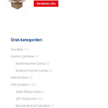
Devamını oku
Ürün kategorileri
Çuvallar
(17)
Karton Çantalar
(6)
Baskılı Karton Çanta
(3)
Baskısız Karton Çanta
(3)
Koli Bantları
(6)
Koli Çeşitleri
(101)
Askılı Elbise Kolisi
(1)
Çift Oluklu Koli
(62)
Ekonomik Koli Paketleri
(7)