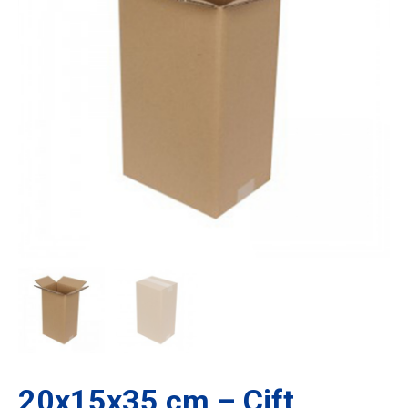
20x15x35 cm – Çift