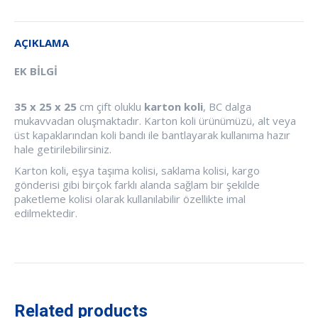
AÇIKLAMA
EK BILGI
35 x 25 x 25
cm çift oluklu
karton koli
, BC dalga
mukavvadan oluşmaktadır. Karton koli ürünümüzü, alt veya
üst kapaklarından koli bandı ile bantlayarak kullanıma hazır
hale getirilebilirsiniz.
Karton koli, eşya taşıma kolisi, saklama kolisi, kargo
gönderisi gibi birçok farklı alanda sağlam bir şekilde
paketleme kolisi olarak kullanılabilir özellikte imal
edilmektedir.
Related products