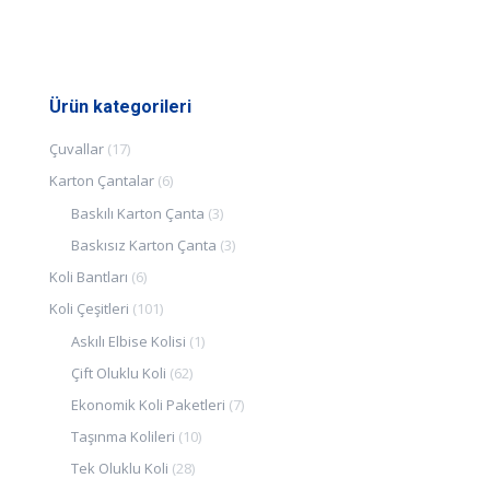
Ürün kategorileri
Çuvallar
(17)
Karton Çantalar
(6)
Baskılı Karton Çanta
(3)
Baskısız Karton Çanta
(3)
Koli Bantları
(6)
Koli Çeşitleri
(101)
Askılı Elbise Kolisi
(1)
Çift Oluklu Koli
(62)
Ekonomik Koli Paketleri
(7)
Taşınma Kolileri
(10)
Tek Oluklu Koli
(28)