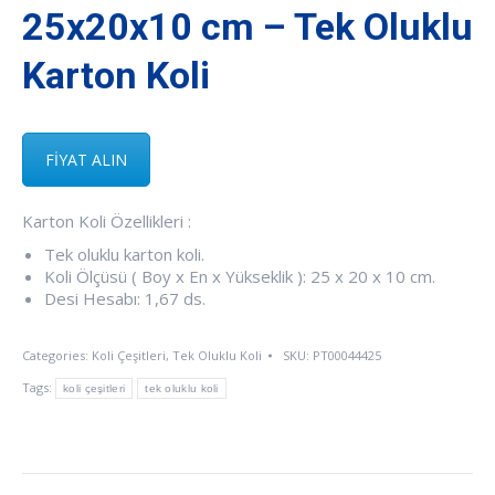
25x20x10 cm – Tek Oluklu
Karton Koli
FİYAT ALIN
Karton Koli Özellikleri :
Tek oluklu karton koli.
Koli Ölçüsü ( Boy x En x Yükseklik ): 25 x 20 x 10 cm.
Desi Hesabı: 1,67 ds.
Categories:
Koli Çeşitleri
,
Tek Oluklu Koli
SKU:
PT00044425
Tags:
koli çeşitleri
tek oluklu koli