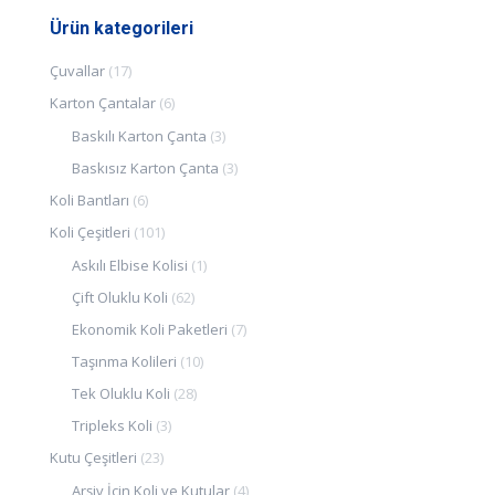
Ürün kategorileri
Çuvallar
(17)
Karton Çantalar
(6)
Baskılı Karton Çanta
(3)
Baskısız Karton Çanta
(3)
Koli Bantları
(6)
Koli Çeşitleri
(101)
Askılı Elbise Kolisi
(1)
Çift Oluklu Koli
(62)
Ekonomik Koli Paketleri
(7)
Taşınma Kolileri
(10)
Tek Oluklu Koli
(28)
Tripleks Koli
(3)
Kutu Çeşitleri
(23)
Arşiv İçin Koli ve Kutular
(4)