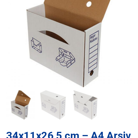
34x11x26,5 cm – A4 Arşiv