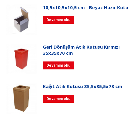
10,5x10,5x10,5 cm - Beyaz Hazır Kutu
Devamını oku
Geri Dönüşüm Atık Kutusu Kırmızı
35x35x70 cm
Devamını oku
Kağıt Atık Kutusu 35,5x35,5x73 cm
Devamını oku