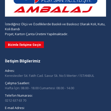
İstediğiniz Ölçü ve Özelliklerde Baskılı ve Baskısız Olarak Koli, Kutu,
Koli Bandı
Poşet, Karton Çanta Üretimi Yapılmaktadır.
Bizimle İletişime Geçin
İletişim Bilgilerimiz
Adres:
Keresteciler Sit. Fatih Cad. Savur Sk. No:5 Merter / İSTANBUL
Çalışma Saatleri:
Hafta İçin: 08.00 - 18.00 Cumartesi: 08.00 - 14.00
Telefon Numarası:
0212 637 63 70
E-mail Adresi