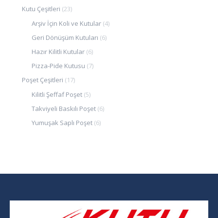
Kutu Çeşitleri
(23)
Arşiv İçin Koli ve Kutular
(4)
Geri Dönüşüm Kutuları
(6)
Hazır Kilitli Kutular
(6)
Pizza-Pide Kutusu
(7)
Poşet Çeşitleri
(17)
Kilitli Şeffaf Poşet
(5)
Takviyeli Baskılı Poşet
(6)
Yumuşak Saplı Poşet
(6)