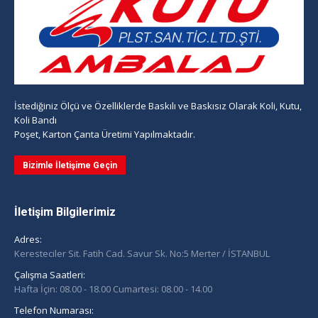
İstediğiniz Ölçü ve Özelliklerde Baskılı ve Baskısız Olarak Koli, Kutu,
Koli Bandı
Poşet, Karton Çanta Üretimi Yapılmaktadır.
Bizimle İletişime Geçin
İletişim Bilgilerimiz
Adres:
Keresteciler Sit. Fatih Cad. Savur Sk. No:5 Merter / İSTANBUL
Çalışma Saatleri:
Hafta İçin: 08.00 - 18.00 Cumartesi: 08.00 - 14.00
Telefon Numarası: