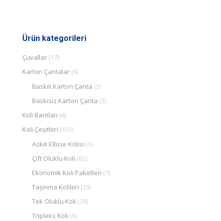
Ürün kategorileri
Çuvallar
(17)
Karton Çantalar
(6)
Baskılı Karton Çanta
(3)
Baskısız Karton Çanta
(3)
Koli Bantları
(6)
Koli Çeşitleri
(101)
Askılı Elbise Kolisi
(1)
Çift Oluklu Koli
(62)
Ekonomik Koli Paketleri
(7)
Taşınma Kolileri
(10)
Tek Oluklu Koli
(28)
Tripleks Koli
(3)