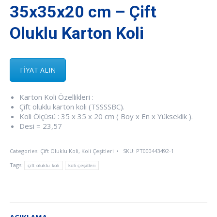
35x35x20 cm – Çift
Oluklu Karton Koli
FİYAT ALIN
Karton Koli Özellikleri :
Çift oluklu karton koli (TSSSSBC).
Koli Ölçüsü : 35 x 35 x 20 cm ( Boy x En x Yükseklik ).
Desi = 23,57
Categories:
Çift Oluklu Koli
,
Koli Çeşitleri
SKU:
PT000443492-1
Tags:
çift oluklu koli
koli çeşitleri