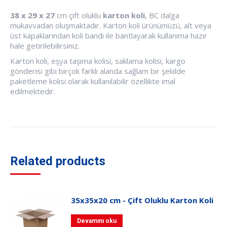
38 x 29 x 27
cm çift oluklu
karton koli
, BC dalga
mukavvadan oluşmaktadır. Karton koli ürünümüzü, alt veya
üst kapaklarından koli bandı ile bantlayarak kullanıma hazır
hale getirilebilirsiniz.
Karton koli, eşya taşıma kolisi, saklama kolisi, kargo
gönderisi gibi birçok farklı alanda sağlam bir şekilde
paketleme kolisi olarak kullanılabilir özellikte imal
edilmektedir.
Related products
35x35x20 cm - Çift Oluklu Karton Koli
Devamını oku