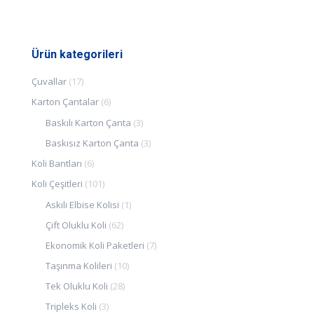
Ürün kategorileri
Çuvallar
(17)
Karton Çantalar
(6)
Baskılı Karton Çanta
(3)
Baskısız Karton Çanta
(3)
Koli Bantları
(6)
Koli Çeşitleri
(101)
Askılı Elbise Kolisi
(1)
Çift Oluklu Koli
(62)
Ekonomik Koli Paketleri
(7)
Taşınma Kolileri
(10)
Tek Oluklu Koli
(28)
Tripleks Koli
(3)