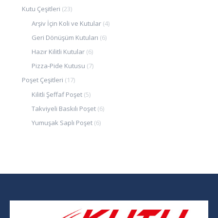
Kutu Çeşitleri
(23)
Arşiv İçin Koli ve Kutular
(4)
Geri Dönüşüm Kutuları
(6)
Hazır Kilitli Kutular
(6)
Pizza-Pide Kutusu
(7)
Poşet Çeşitleri
(17)
Kilitli Şeffaf Poşet
(5)
Takviyeli Baskılı Poşet
(6)
Yumuşak Saplı Poşet
(6)