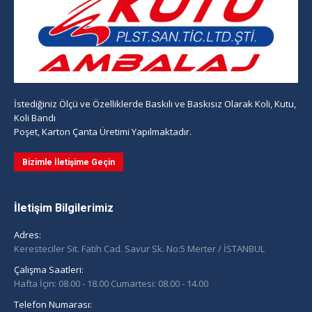
İstediğiniz Ölçü ve Özelliklerde Baskılı ve Baskısız Olarak Koli, Kutu,
Koli Bandı
Poşet, Karton Çanta Üretimi Yapılmaktadır.
Bizimle İletişime Geçin
İletişim Bilgilerimiz
Adres:
Keresteciler Sit. Fatih Cad. Savur Sk. No:5 Merter / İSTANBUL
Çalışma Saatleri:
Hafta İçin: 08.00 - 18.00 Cumartesi: 08.00 - 14.00
Telefon Numarası: