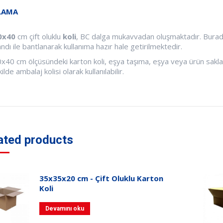
LAMA
0x40
cm çift oluklu
koli
, BC dalga mukavvadan oluşmaktadır. Burada
andı ile bantlanarak kullanıma hazır hale getirilmektedir.
x40 cm ölçüsündeki karton koli, eşya taşıma, eşya veya ürün saklam
kilde ambalaj kolisi olarak kullanılabilir.
ated products
35x35x20 cm - Çift Oluklu Karton
Koli
Devamını oku