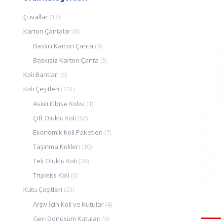
Çuvallar
(17)
Karton Çantalar
(6)
Baskılı Karton Çanta
(3)
Baskısız Karton Çanta
(3)
Koli Bantları
(6)
Koli Çeşitleri
(101)
Askılı Elbise Kolisi
(1)
Çift Oluklu Koli
(62)
Ekonomik Koli Paketleri
(7)
Taşınma Kolileri
(10)
Tek Oluklu Koli
(28)
Tripleks Koli
(3)
Kutu Çeşitleri
(23)
Arşiv İçin Koli ve Kutular
(4)
Geri Dönüşüm Kutuları
(6)