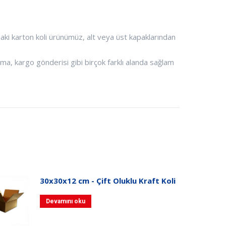
ki karton koli ürünümüz, alt veya üst kapaklarından
a, kargo gönderisi gibi birçok farklı alanda sağlam
30x30x12 cm - Çift Oluklu Kraft Koli
Devamını oku