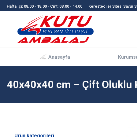
Hafta İçi: 08.00 - 18.00 - Cmt: 08.00 - 14.00
Keresteciler Sitesi Savur 
Anasayfa
Kurums
Anasayfa
Kurums
40x40x40 cm – Çift Oluklu 
Ürün kategorileri