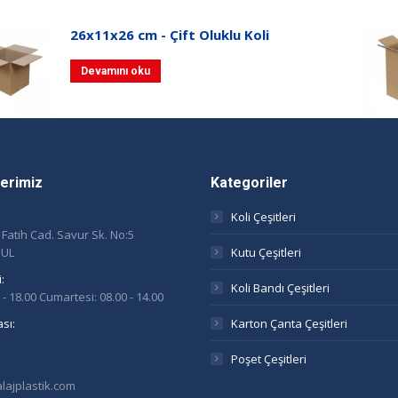
26x11x26 cm - Çift Oluklu Koli
Devamını oku
ilerimiz
Kategoriler
Koli Çeşitleri
. Fatih Cad. Savur Sk. No:5
BUL
Kutu Çeşitleri
:
Koli Bandı Çeşitleri
0 - 18.00 Cumartesi: 08.00 - 14.00
sı:
Karton Çanta Çeşitleri
Poşet Çeşitleri
ajplastik.com