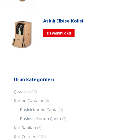
Askılı Elbise Kolisi
Devamını oku
Ürün kategorileri
Çuvallar
(17)
Karton Çantalar
(6)
Baskılı Karton Çanta
(3)
Baskısız Karton Çanta
(3)
Koli Bantları
(6)
Koli Çeşitleri
(101)