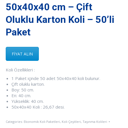
50x40x40 cm – Çift
Oluklu Karton Koli – 50’li
Paket
FİYAT ALIN
Koli Özellikleri :
1 Paket içinde 50 adet 50x40x40 koli bulunur.
Çift oluklu karton.
Boy: 50 cm.
En: 40 cm.
Yükseklik: 40 cm.
50x40x40 Koli : 26,67 desi.
Categories:
Ekonomik Koli Paketleri
,
Koli Çeşitleri
,
Taşınma Kolileri