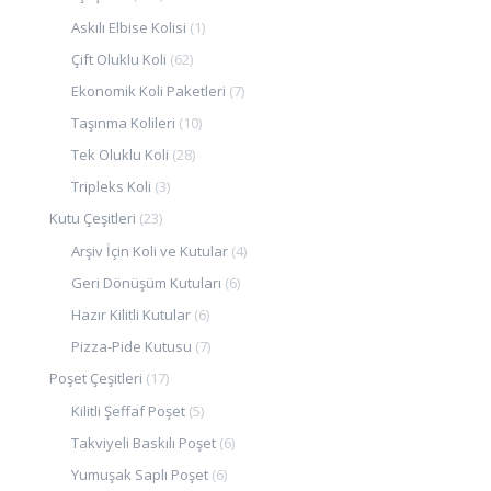
Askılı Elbise Kolisi
(1)
Çift Oluklu Koli
(62)
Ekonomik Koli Paketleri
(7)
Taşınma Kolileri
(10)
Tek Oluklu Koli
(28)
Tripleks Koli
(3)
Kutu Çeşitleri
(23)
Arşiv İçin Koli ve Kutular
(4)
Geri Dönüşüm Kutuları
(6)
Hazır Kilitli Kutular
(6)
Pizza-Pide Kutusu
(7)
Poşet Çeşitleri
(17)
Kilitli Şeffaf Poşet
(5)
Takviyeli Baskılı Poşet
(6)
Yumuşak Saplı Poşet
(6)