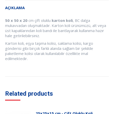
AÇIKLAMA
50 x 50 x 20
cm çift oluklu
karton koli
, BC dalga
mukavvadan oluşmaktadır. Karton koli ürünümüzü, alt veya
üst kapaklarından koli bandı ile bantlayarak kullanıma hazır
hale getirilebilirsiniz.
Karton koli, eşya taşıma kolisi, saklama kolisi, kargo
gönderisi gibi birçok farklı alanda sağlam bir şekilde
paketleme kolisi olarak kullanılabilir özellikte imal
edilmektedir.
Related products
25x25x15 cm - Çift Oluklu Koli