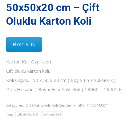
50x50x20 cm – Çift
Oluklu Karton Koli
FİYAT ALIN
Karton Koli Özellikleri :
Çift oluklu karton koli.
Koli Ölçüsü : 50 x 50 x 20 cm ( Boy x En x Yükseklik ).
Desi Hesabı : ( Boy x En x Yükseklik ) / 3000 = 16,67 ds.
Categories:
Çift Oluklu Koli
,
Koli Çeşitleri
SKU:
PT00044357-1
Tags:
çift oluklu koli
koli çeşitleri