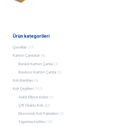
Ürün kategorileri
Çuvallar
(17)
Karton Çantalar
(6)
Baskılı Karton Çanta
(3)
Baskısız Karton Çanta
(3)
Koli Bantları
(6)
Koli Çeşitleri
(101)
Askılı Elbise Kolisi
(1)
Çift Oluklu Koli
(62)
Ekonomik Koli Paketleri
(7)
Taşınma Kolileri
(10)