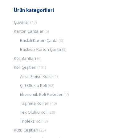
Ürün kategorileri
Çuvallar
(17)
Karton Çantalar
(6)
Baskılı Karton Çanta
(3)
Baskısız Karton Çanta
(3)
Koli Bantları
(6)
Koli Çeşitleri
(101)
Askılı Elbise Kolisi
(1)
Çift Oluklu Koli
(62)
Ekonomik Koli Paketleri
(7)
Taşınma Kolileri
(10)
Tek Oluklu Koli
(28)
Tripleks Koli
(3)
Kutu Çeşitleri
(23)