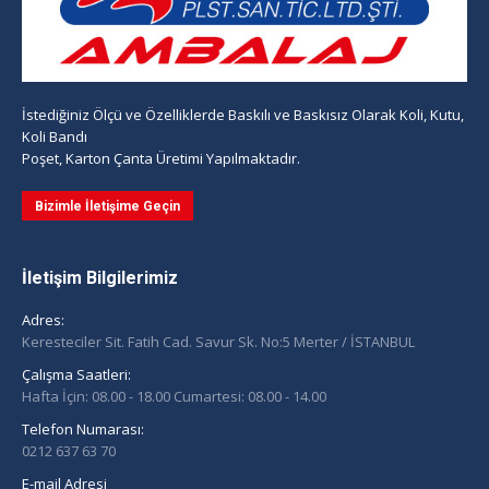
İstediğiniz Ölçü ve Özelliklerde Baskılı ve Baskısız Olarak Koli, Kutu,
Koli Bandı
Poşet, Karton Çanta Üretimi Yapılmaktadır.
Bizimle İletişime Geçin
İletişim Bilgilerimiz
Adres:
Keresteciler Sit. Fatih Cad. Savur Sk. No:5 Merter / İSTANBUL
Çalışma Saatleri:
Hafta İçin: 08.00 - 18.00 Cumartesi: 08.00 - 14.00
Telefon Numarası:
0212 637 63 70
E-mail Adresi