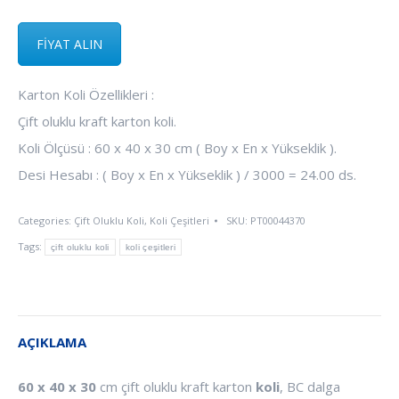
FİYAT ALIN
Karton Koli Özellikleri :
Çift oluklu kraft karton koli.
Koli Ölçüsü : 60 x 40 x 30 cm ( Boy x En x Yükseklik ).
Desi Hesabı : ( Boy x En x Yükseklik ) / 3000 = 24.00 ds.
Categories:
Çift Oluklu Koli
,
Koli Çeşitleri
SKU:
PT00044370
Tags:
çift oluklu koli
koli çeşitleri
AÇIKLAMA
60 x 40 x 30
cm çift oluklu kraft karton
koli
, BC dalga