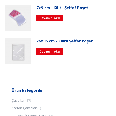
7x9 cm - Kilitli Şeffaf Poşet
Devamını oku
26x35 cm - Kilitli Şeffaf Poşet
Devamını oku
Ürün kategorileri
Çuvallar
(17)
Karton Çantalar
(6)
Baskılı Karton Çanta
(3)