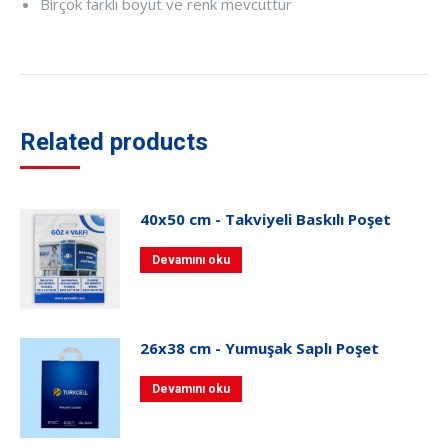
Birçok farklı boyut ve renk mevcuttur
Related products
40x50 cm - Takviyeli Baskılı Poşet
Devamını oku
26x38 cm - Yumuşak Saplı Poşet
Devamını oku