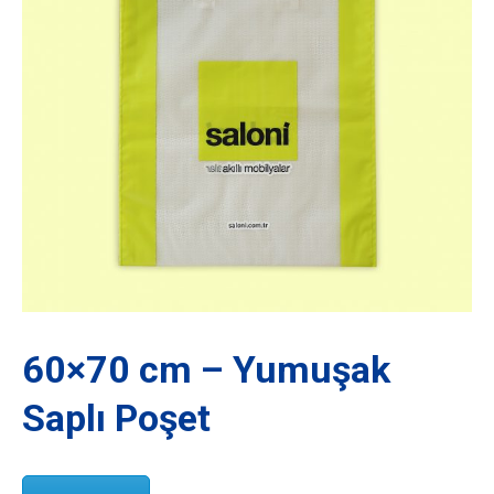
60×70 cm – Yumuşak
Saplı Poşet