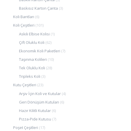
Baskısız Karton Çanta
(3)
Koli Bantları
(6)
Koli Çeşitleri
(101)
Askılı Elbise Kolisi
(1)
Çift Oluklu Koli
(62)
Ekonomik Koli Paketleri
(7)
Taşınma Kolileri
(10)
Tek Oluklu Koli
(28)
Tripleks Koli
(3)
Kutu Çeşitleri
(23)
Arşiv İçin Koli ve Kutular
(4)
Geri Dönüşüm Kutuları
(6)
Hazır Kilitli Kutular
(6)
Pizza-Pide Kutusu
(7)
Poşet Çeşitleri
(17)