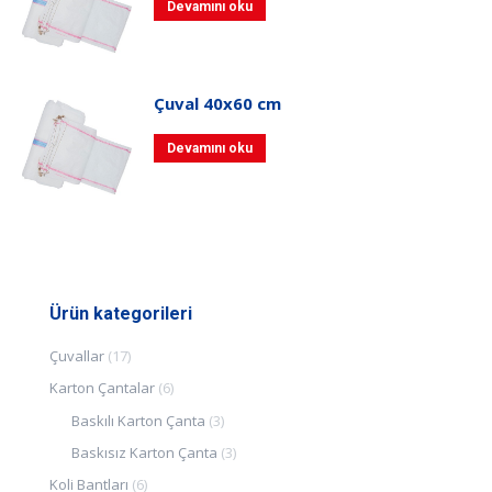
Devamını oku
Çuval 40x60 cm
Devamını oku
Ürün kategorileri
Çuvallar
(17)
Karton Çantalar
(6)
Baskılı Karton Çanta
(3)
Baskısız Karton Çanta
(3)
Koli Bantları
(6)