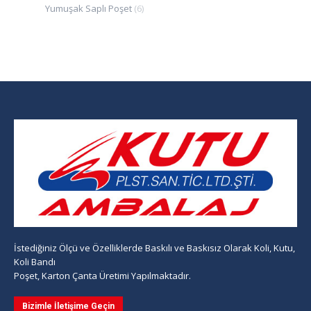
Yumuşak Saplı Poşet
(6)
İstediğiniz Ölçü ve Özelliklerde Baskılı ve Baskısız Olarak Koli, Kutu,
Koli Bandı
Poşet, Karton Çanta Üretimi Yapılmaktadır.
Bizimle İletişime Geçin