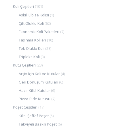
Koli Çeşitleri
(101)
Askılı Elbise Kolisi
(1)
Çift Oluklu Koli
(62)
Ekonomik Koli Paketleri
(7)
Taşınma Kolileri
(10)
Tek Oluklu Koli
(28)
Tripleks Koli
(3)
Kutu Çeşitleri
(23)
Arşiv İçin Koli ve Kutular
(4)
Geri Dönüşüm Kutuları
(6)
Hazır Kilitli Kutular
(6)
Pizza-Pide Kutusu
(7)
Poşet Çeşitleri
(17)
Kilitli Şeffaf Poşet
(5)
Takviyeli Baskılı Poşet
(6)