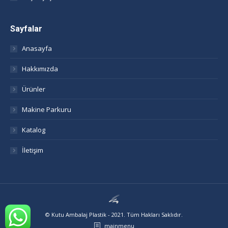
Sayfalar
Anasayfa
Hakkımızda
Ürünler
Makine Parkuru
Katalog
İletişim
© Kutu Ambalaj Plastik - 2021. Tüm Hakları Saklıdır.
mainmenu