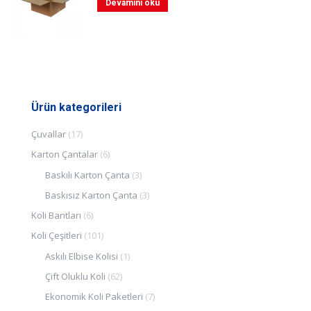
Devamını oku
Ürün kategorileri
Çuvallar
(17)
Karton Çantalar
(6)
Baskılı Karton Çanta
(3)
Baskısız Karton Çanta
(3)
Koli Bantları
(6)
Koli Çeşitleri
(101)
Askılı Elbise Kolisi
(1)
Çift Oluklu Koli
(62)
Ekonomik Koli Paketleri
(7)